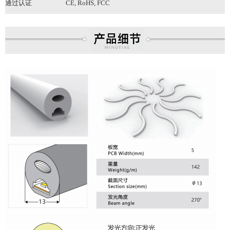
通过认证
CE, RoHS
, FCC