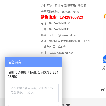
企业名称：深圳市铎恩照明有限公司
全国客服热线：400-003-7099
销售热线：13428900323
电话：0755-23428850
传真：0755-23428815
邮箱：sale01@dawnled.com
地址：深圳市光明新区田寮村第二工业区
田盛路29号厂房6楼
网址 ：www.dawnled.net
请您留言
苏
深圳市铎恩照明有限公司0755-234
28850
共1