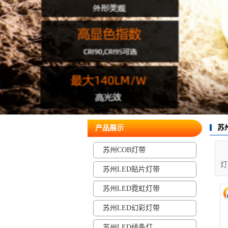
苏
产品展示
苏州COB灯带
灯
苏州LED贴片灯带
苏州LED霓虹灯带
苏州LED幻彩灯带
苏州LED线条灯