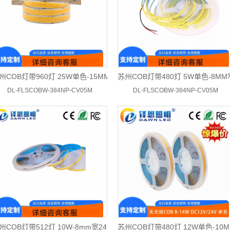
州COB灯带960灯 25W单色-15MM24v
苏州COB灯带480灯 5W单色-8MM
DL-FLSCOBW-384NP-CV05M
DL-FLSCOBW-384NP-CV05M
州COB灯带512灯 10W-8mm宽24v单色
苏州COB灯带480灯 12W单色-10