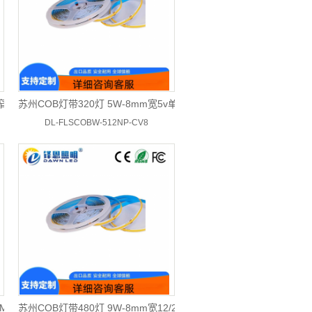
窄板5v
苏州COB灯带320灯 5W-8mm宽5v单色
DL-FLSCOBW-512NP-CV8
MM
苏州COB灯带480灯 9W-8mm宽12/24v单色