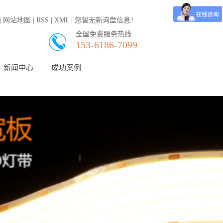
|
网站地图
|
RSS
|
XML
|
您暂无新询盘信息！
全国免费服务热线
153-6186-7099
新闻中心
成功案例
公司新闻
行业新闻
常见问题