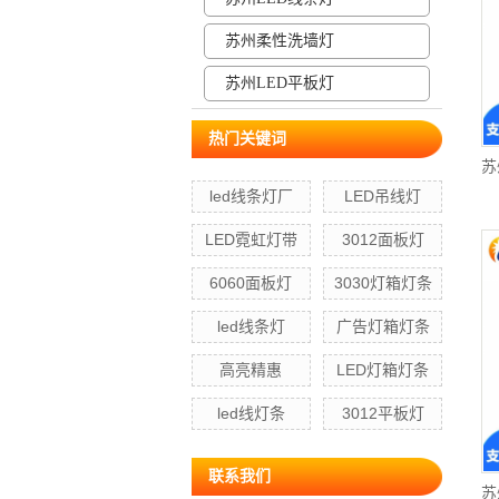
苏州柔性洗墙灯
苏州LED平板灯
热门关键词
苏
led线条灯厂
LED吊线灯
LED霓虹灯带
3012面板灯
6060面板灯
3030灯箱灯条
led线条灯
广告灯箱灯条
高亮精惠
LED灯箱灯条
led线灯条
3012平板灯
联系我们
苏