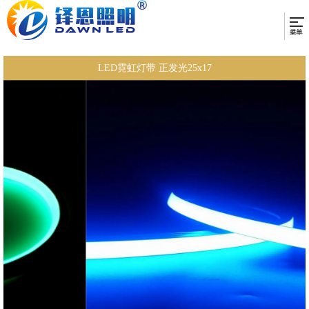
LED霓虹灯带 正发光25x17