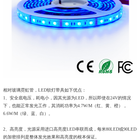
相对玻璃霓虹管，LED软灯带具如下优点：
1、安全底电压，耗电小，因其光源为LED，所以即使在24V的情况
下，也能正常发光工作，其消耗功率为4.7W/M（红、黄、橙），
6.6W/M（绿、蓝、白）。
2、高亮度，光源采用进口高亮度LED串联而成，每米80LED或90LED
的加密排列是整体发光效果和高亮度的根本保证。