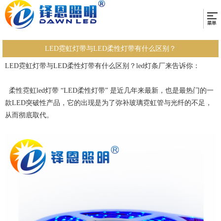
LED霓虹灯带与LED柔性灯带有什么区别？
LED霓虹灯带与LED柔性灯带有什么区别？led灯条厂来告诉你：
柔性霓虹led灯带 “LED柔性灯带” 是近几年来最新，也是最热门的一
款LED突破性产品，它的出现是为了弥补玻璃霓虹管与光纤的不足，
从而彻底取代。