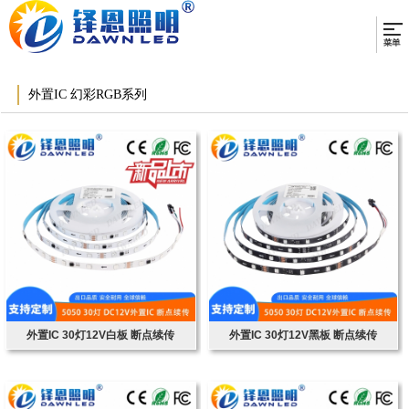
外置IC 幻彩RGB系列
外置IC 30灯12V白板 断点续传
外置IC 30灯12V黑板 断点续传