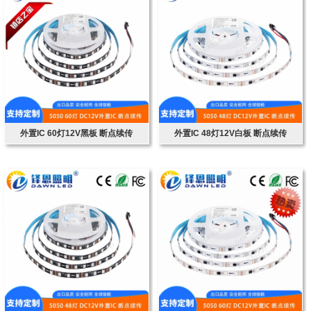
外置IC 60灯12V黑板 断点续传
外置IC 48灯12V白板 断点续传