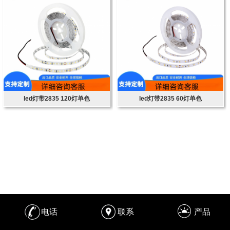
led灯带2835 120灯单色
led灯带2835 60灯单色
电话
联系
产品