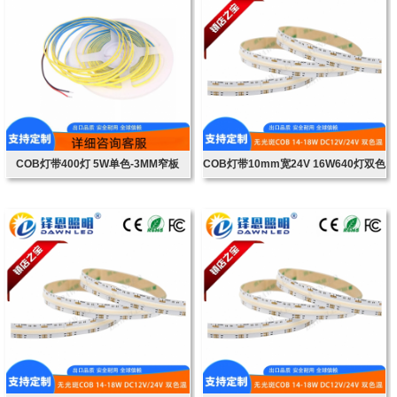
COB灯带400灯 5W单色-3MM窄板
COB灯带10mm宽24V 16W640灯双色
3.7v
温