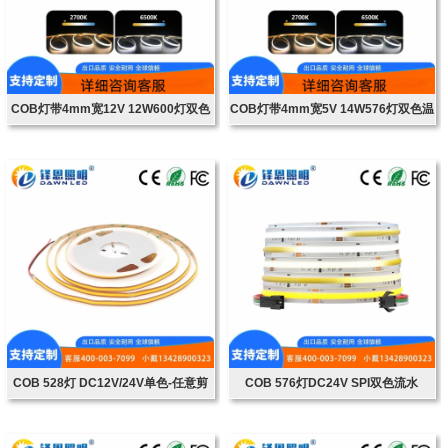
COB灯带4mm宽12V 12W600灯双色
COB灯带4mm宽5V 14W576灯双色温
温
COB 528灯 DC12V/24V单色-任意剪
COB 576灯DC24V SPI双色流水