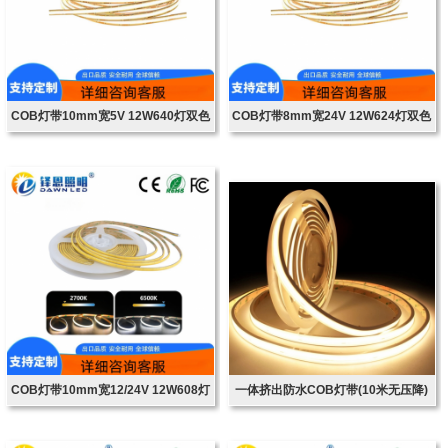
COB灯带10mm宽5V 12W640灯双色
COB灯带8mm宽24V 12W624灯双色
温
温
COB灯带10mm宽12/24V 12W608灯
一体挤出防水COB灯带(10米无压降)
双色温