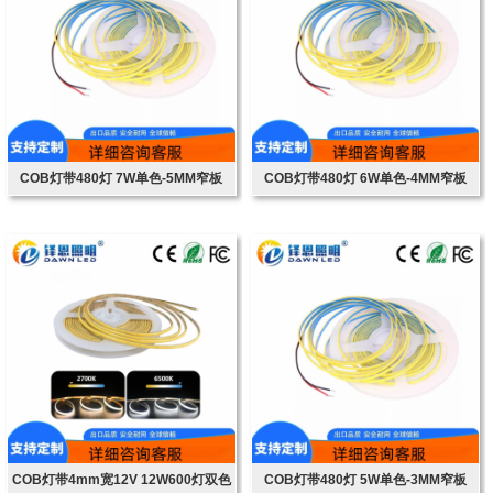
COB灯带480灯 7W单色-5MM窄板
COB灯带480灯 6W单色-4MM窄板
12/24v
12v24v
COB灯带4mm宽12V 12W600灯双色
COB灯带480灯 5W单色-3MM窄板