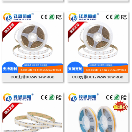
COB灯带DC24V 14W RGB
COB灯带DC12V/24V 10W RGB