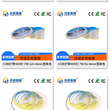
温
12/24v
COB灯带400灯 7W-12v-8mm宽单色
COB灯带400灯 7W-5v-8mm宽单色