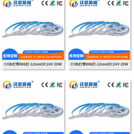
COB灯带896灯-12mmDC24V 20W
COB灯带896灯-12mmDC24V 20W
RGBW
RGBW