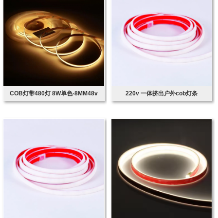
COB灯带480灯 8W单色-8MM48v
220v 一体挤出户外cob灯条