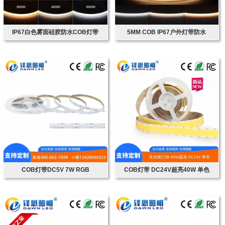
IP67白色雾面硅胶防水COB灯带
5MM COB IP67户外灯带防水
COB灯带DC5V 7W RGB
COB灯带 DC24V超亮40W 单色