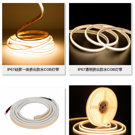
IP67硅胶一体挤出防水COB灯带
IP67透明挤出防水COB灯带