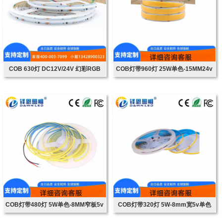
COB 630灯 DC12V/24V 幻彩RGB
COB灯带960灯 25W单色-15MM24v
COB灯带480灯 5W单色-8MM窄板5v
COB灯带320灯 5W-8mm宽5v单色