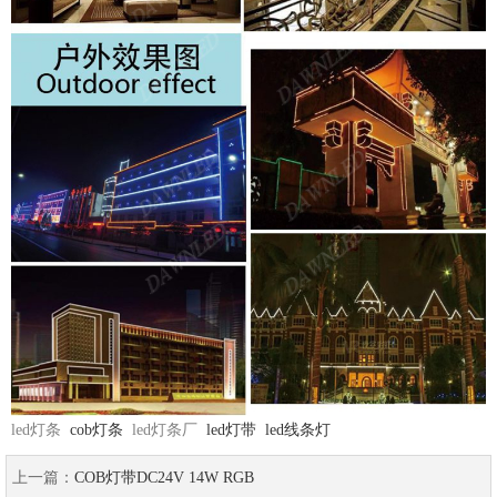
led灯条
cob灯条
led灯条厂
led灯带
led线条灯
上一篇：
COB灯带DC24V 14W RGB