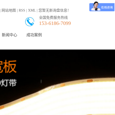
|
网站地图
|
RSS
|
XML
|
您暂无新询盘信息！
全国免费服务热线
153-6186-7099
新闻中心
成功案例
公司新闻
行业新闻
常见问题