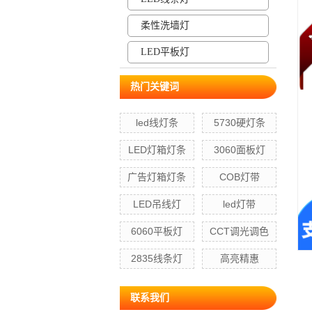
柔性洗墙灯
LED平板灯
热门关键词
led线灯条
5730硬灯条
LED灯箱灯条
3060面板灯
广告灯箱灯条
COB灯带
LED吊线灯
led灯带
6060平板灯
CCT调光调色
2835线条灯
高亮精惠
联系我们