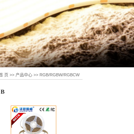
首 页
>>
产品中心
>>
RGB/RGBW/RGBCW
系列
GB