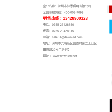
企业名称：深圳市铎恩照明有限公司
全国客服热线：400-003-7099
销售热线：13428900323
电话：0755-23428850
传真：0755-23428815
邮箱：sale01@dawnled.com
地址：深圳市光明新区田寮村第二工业区
田盛路29号厂房6楼
网址 ：www.dawnled.net