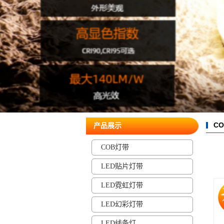
CO
产品展示
COB灯带
LED贴片灯带
LED霓虹灯带
LED幻彩灯带
LED线条灯